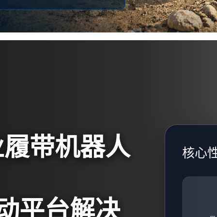
农业履带机器人
核心
动平台解决