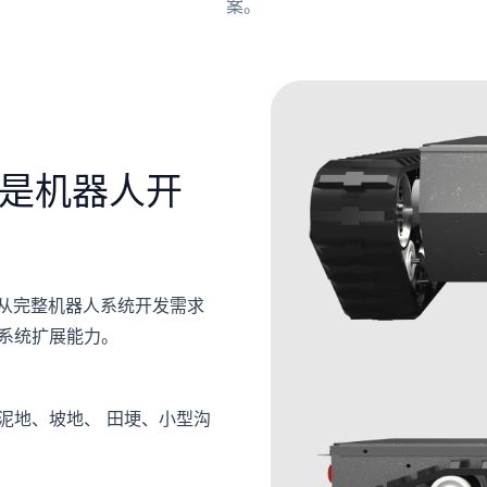
案。
是机器人开
D从完整机器人系统开发需求
系统扩展能力。
泥地、坡地、 田埂、小型沟