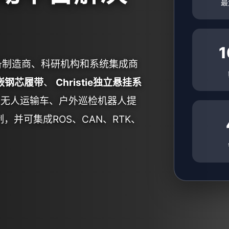
最
1
装备制造商、科研机构和系统集成商
嵌钢芯履带
、
Christie独立悬挂系
、无人运输车、户外巡检机器人提
，并可集成ROS、CAN、RTK、