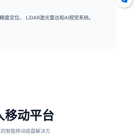
高精度定位、 LiDAR激光雷达和AI视觉系统。
人移动平台
性的智能移动底盘解决方