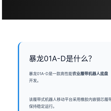
暴龙01A-D是什么？
暴龙01A-D是一款高性能
农业履带机器人底盘
（
开发。
该履带式机器人移动平台采用橡胶内嵌钢芯履带、
保持稳定运行。