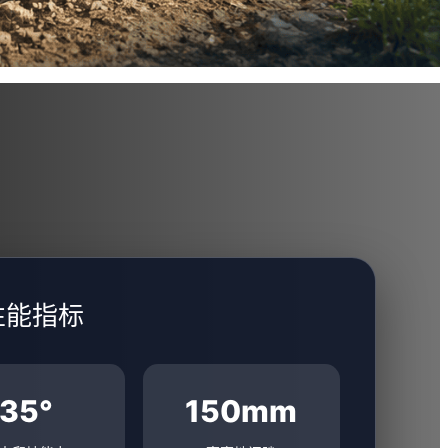
性能指标
35°
150mm