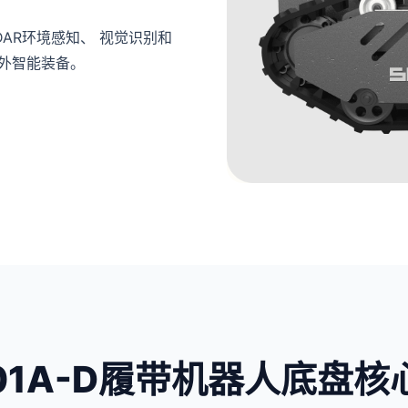
DAR环境感知、 视觉识别和
外智能装备。
01A-D履带机器人底盘核