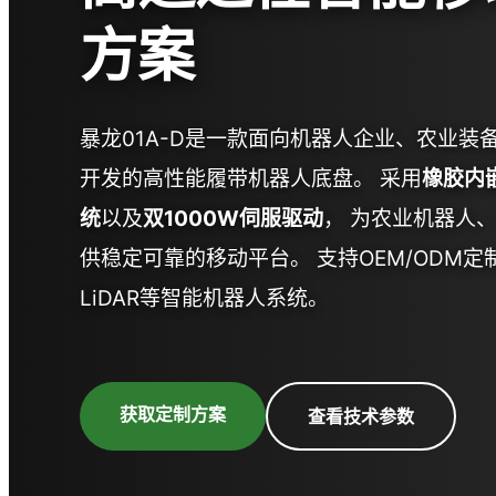
方案
暴龙01A-D是一款面向机器人企业、农业
开发的高性能履带机器人底盘。 采用
橡胶内
统
以及
双1000W伺服驱动
， 为农业机器人
供稳定可靠的移动平台。 支持OEM/ODM定制
LiDAR等智能机器人系统。
获取定制方案
查看技术参数