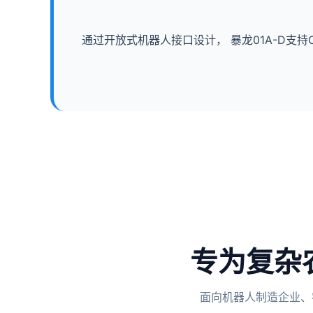
通过开放式机器人接口设计， 暴龙01A-D支持OE
专为复杂
面向机器人制造企业、