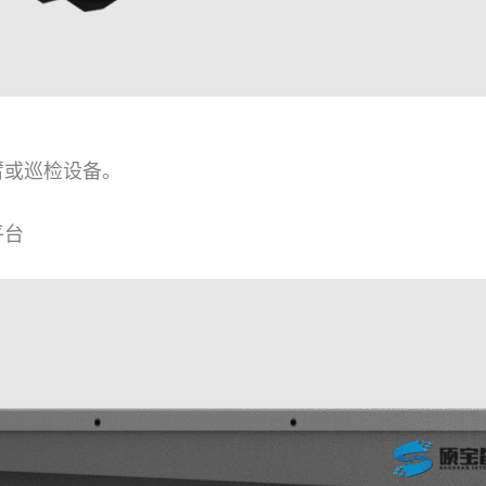
臂或巡检设备。
平台