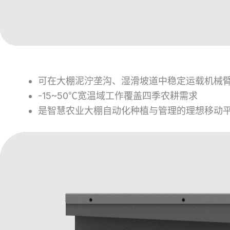
可在大棚泥泞垄沟、湿滑坡道中稳定运载机械
-15~50℃宽温域工作覆盖四季农耕需求
是智慧农业大棚自动化种植与管理的理想移动