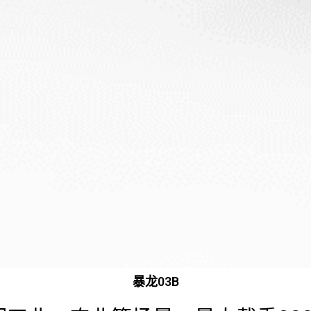
暴龙03B