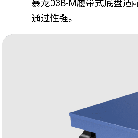
暴龙03B-M履带式底盘
通过性强。