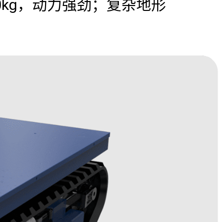
0kg，动力强劲；复杂地形