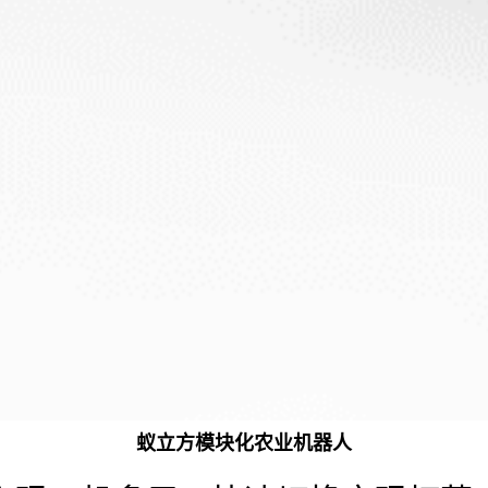
蚁立方模块化农业机器人