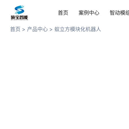
跳
至
首页
案例中心
智动模
内
容
首页
产品中心
蚁立方模块化机器人