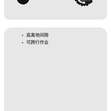
高离地间隙
可跨行作业