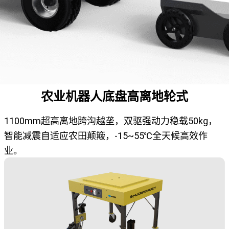
农业机器人底盘高离地轮式
1100mm超高离地跨沟越垄，双驱强动力稳载50kg，
智能减震自适应农田颠簸，-15~55℃全天候高效作
业。