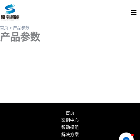
跳
Ma
至
Me
内
容
首页
产品参数
产品参数
首页
案例中心
智动模组
解决方案