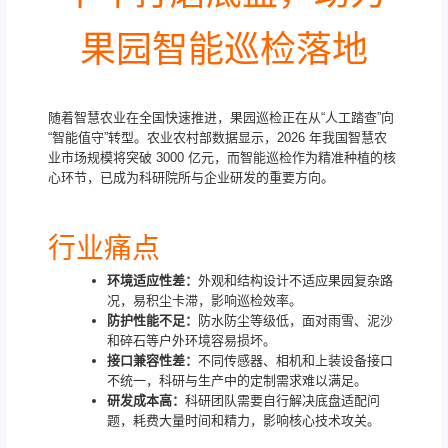
果园智能巡检落地
随着智慧农业在全国快速推进，果园巡检正在从“人工踏查”向
“智能值守”转型。农业农村部数据显示，2026 年我国智慧农
业市场规模将突破 3000 亿元，而智能巡检作为精准种植的核
心环节，已成为科研院所与企业研发的重要方向。
行业痛点
环境适应性差：
外观和结构设计不适应果园复杂路
况，易积尘卡滞，影响巡检效率。
防护性能不足：
防水防尘等级低，面对雨雪、泥沙
和碎石等户外环境容易损坏。
接口兼容性差：
不同传感器、相机和上装设备接口
不统一，科研与生产中的定制需求难以满足。
研发成本高：
科研团队需要自行解决底盘适配问
题，耗费大量时间和精力，影响核心技术攻关。