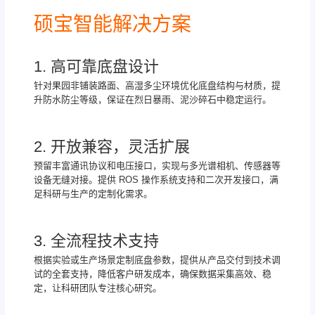
硕宝智能解决方案
1. 高可靠底盘设计
针对果园非铺装路面、高湿多尘环境优化底盘结构与材质，提
升防水防尘等级，保证在烈日暴雨、泥沙碎石中稳定运行。
2. 开放兼容，灵活扩展
预留丰富通讯协议和电压接口，实现与多光谱相机、传感器等
设备无缝对接。提供 ROS 操作系统支持和二次开发接口，满
足科研与生产的定制化需求。
3. 全流程技术支持
根据实验或生产场景定制底盘参数，提供从产品交付到技术调
试的全套支持，降低客户研发成本，确保数据采集高效、稳
定，让科研团队专注核心研究。