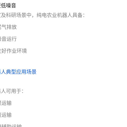
更低噪音
室及科研场景中，纯电农业机器人具备：
尾气排放
噪音运行
友好作业环境
器人典型应用场景
器人可用于：
果运输
资运输
摘辅助运输