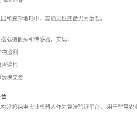
果园和复杂地形中，高通过性底盘尤为重要。
可搭载摄像头和传感器，实现：
作物监测
虫害巡检
境数据采集
平台
机构常将纯电农业机器人作为算法验证平台， 用于智慧农