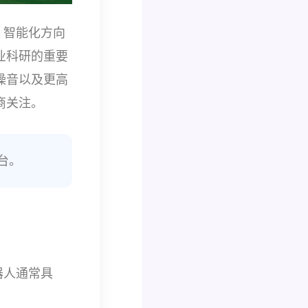
、智能化方向
业科研的重要
噪音以及更高
商关注。
台。
器人通常具