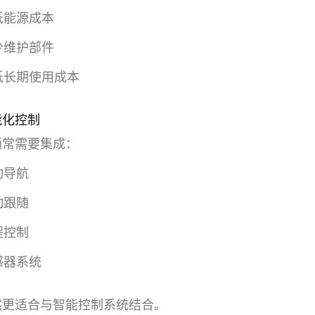
低能源成本
少维护部件
低长期使用成本
能化控制
通常需要集成：
动导航
动跟随
程控制
感器系统
然更适合与智能控制系统结合。