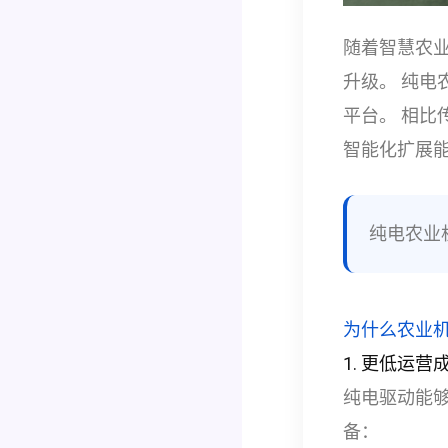
随着智慧农
升级。 纯
平台。 相
智能化扩展
纯电农业
为什么农业
1. 更低运营
纯电驱动能
备：