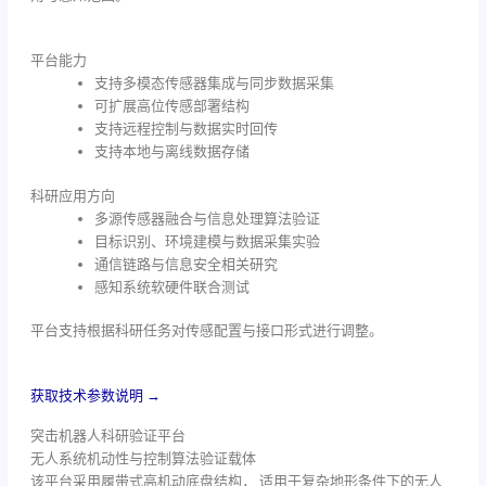
平台能力
支持多模态传感器集成与同步数据采集
可扩展高位传感部署结构
支持远程控制与数据实时回传
支持本地与离线数据存储
科研应用方向
多源传感器融合与信息处理算法验证
目标识别、环境建模与数据采集实验
通信链路与信息安全相关研究
感知系统软硬件联合测试
平台支持根据科研任务对传感配置与接口形式进行调整。
获取技术参数说明 →
突击机器人科研验证平台
无人系统机动性与控制算法验证载体
该平台采用履带式高机动底盘结构， 适用于复杂地形条件下的无人