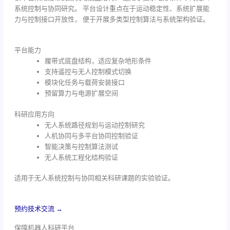
系统控制与协同研究。 平台设计重点在于运动稳定性、系统扩展能
力与控制接口开放性， 便于开展多类型控制算法与系统架构验证。
平台能力
履带式底盘结构，适应复杂地形条件
支持遥控与无人控制模式切换
模块化任务与载荷安装接口
预留算力与电源扩展空间
科研应用方向
无人系统路径规划与运动控制研究
人机协同与多平台协同控制验证
智能决策与控制算法测试
无人系统工程化结构验证
适用于无人系统控制与协同相关科研课题的实验验证。
预约技术交流 →
保障机器人科研平台