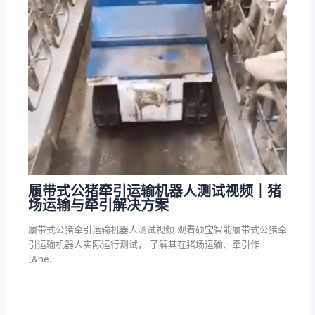
履带式公猪牵引运输机器人测试视频｜猪
场运输与牵引解决方案
履带式公猪牵引运输机器人测试视频 观看硕宝智能履带式公猪牵
引运输机器人实际运行测试， 了解其在猪场运输、牵引作
[&he…