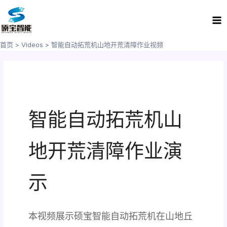
跳
Ma
至
Me
内
容
首页
Videos
智能自动拓荒机山地开荒清障作业视频
智能自动拓荒机山
地开荒清障作业演
示
本视频展示硕宝智能自动拓荒机在山地丘