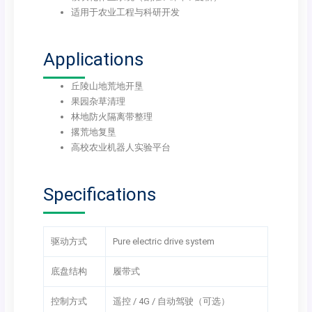
适用于农业工程与科研开发
Applications
丘陵山地荒地开垦
果园杂草清理
林地防火隔离带整理
撂荒地复垦
高校农业机器人实验平台
Specifications
驱动方式
Pure electric drive system
底盘结构
履带式
控制方式
遥控 / 4G / 自动驾驶（可选）