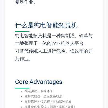
复垦作业。
什么是纯电智能拓荒机
纯电智能拓荒机是一种集割灌、碎草与
土地整理于一体的农业机器人平台，
可替代传统人工进行危险、低效率的开
荒作业。
Core Advantages
纯电驱动，低噪环保
履带式底盘，适应复杂地形
支持遥控 / 4G远程 / 自动驾驶扩展
模块化作业系统（割灌 / 碎草 / 旋耕）