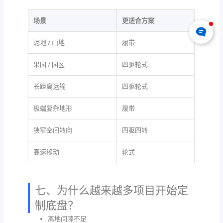
场景
更适合方案
泥地 / 山地
履带
果园 / 园区
四驱轮式
长距离运输
四驱轮式
极端复杂地形
履带
狭窄空间转向
四驱四转
高速移动
轮式
七、为什么越来越多项目开始定
制底盘？
离地间隙不足