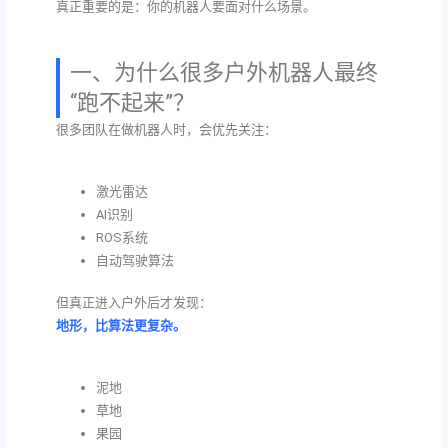
真正重要的是：你的机器人要面对什么场景。
一、为什么很多户外机器人最终
“跑不起来”？
很多团队在做机器人时，会优先关注：
激光雷达
AI识别
ROS系统
自动驾驶算法
但真正进入户外后才发现：
地形，比算法更复杂。
泥地
草地
果园