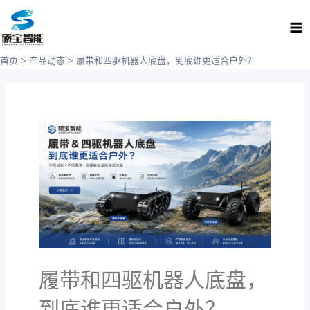
跳
Ma
至
Me
内
容
首页
产品动态
履带和四驱机器人底盘，到底谁更适合户外？
履带和四驱机器人底盘，
到底谁更适合户外？