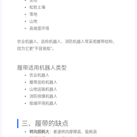
泥地
松软土壤
雪地
山地
高坡度环境
农业机器人、巡检机器人、消防机器人常采用履带结构，
因为它更“不容易陷”。
履带适用机器人类型
农业机器人
履带巡检机器人
山地运输机器人
消防排爆机器人
极端环境机器人
三、履带的缺点
转向损耗大
：差速转向摩擦高、能耗高