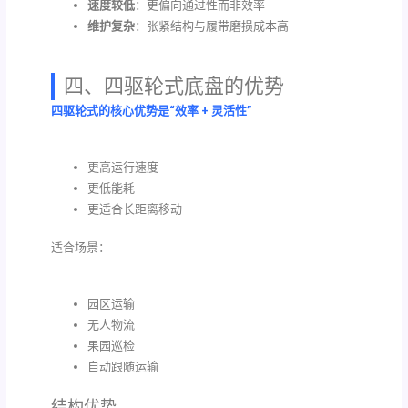
速度较低
：更偏向通过性而非效率
维护复杂
：张紧结构与履带磨损成本高
四、四驱轮式底盘的优势
四驱轮式的核心优势是“效率 + 灵活性”
更高运行速度
更低能耗
更适合长距离移动
适合场景：
园区运输
无人物流
果园巡检
自动跟随运输
结构优势