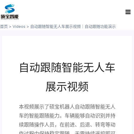
跳
Ma
至
Me
内
容
首页
Videos
自动跟随智能无人车展示视频｜自动跟随功能演示
自动跟随智能无人车
展示视频
本视频展示了硕宝机器人自动跟随智能无人
车的智能跟随能力。车辆能够自动识别并持
续跟随操作人员，在前进、后退、转弯等动
作过程中保持稳定跟随，无需持续遥控即可