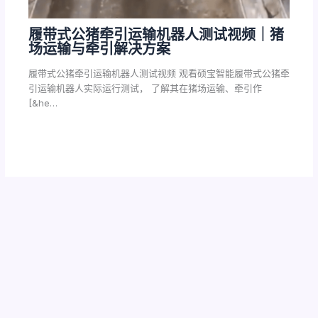
履带式公猪牵引运输机器人测试视频｜猪
场运输与牵引解决方案
履带式公猪牵引运输机器人测试视频 观看硕宝智能履带式公猪牵
引运输机器人实际运行测试， 了解其在猪场运输、牵引作
[&he…