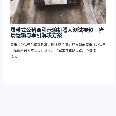
履带式公猪牵引运输机器人测试视频｜猪
场运输与牵引解决方案
履带式公猪牵引运输机器人测试视频 观看硕宝智能履带式公猪牵
引运输机器人实际运行测试， 了解其在猪场运输、牵引作
[&he…