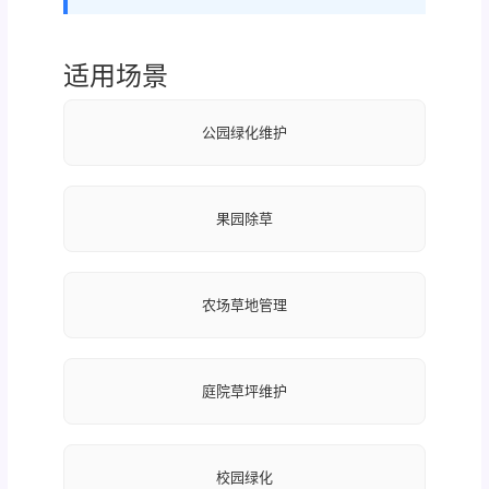
适用场景
公园绿化维护
果园除草
农场草地管理
庭院草坪维护
校园绿化