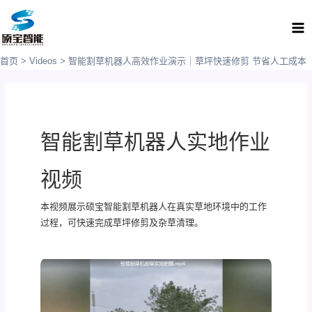
跳
Ma
至
Me
内
容
首页
Videos
智能割草机器人高效作业演示｜草坪快速修剪 节省人工成本
智能割草机器人实地作业
视频
本视频展示硕宝智能割草机器人在真实草地环境中的工作
过程，可快速完成草坪修剪及杂草清理。